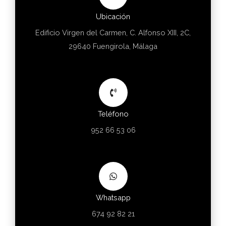
Ubicación
Edificio Virgen del Carmen, C. Alfonso XIII, 2C,
29640 Fuengirola, Málaga
Teléfono
952 66 53 06
Whatsapp
674 92 82 21