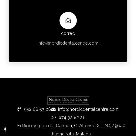
correo
info@nordicdentalcentre.com
952 66 53 06
info@nordicdentalcentre.com
674 92 82 21
Edificio Virgen del Carmen, C. Alfonso XIII, 2C, 29640
Fuengirola, Málaga