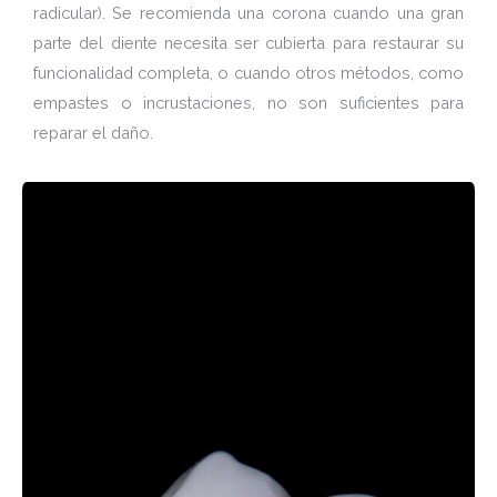
radicular). Se recomienda una corona cuando una gran
parte del diente necesita ser cubierta para restaurar su
funcionalidad completa, o cuando otros métodos, como
empastes o incrustaciones, no son suficientes para
reparar el daño.