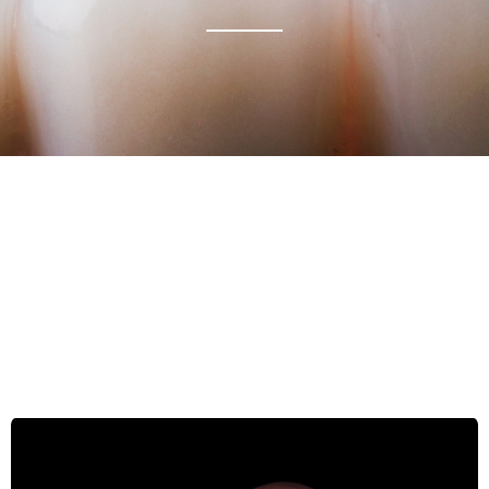
sonrisa.
belleza.