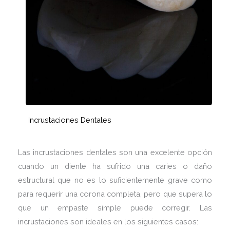
Incrustaciones Dentales
Las incrustaciones dentales son una excelente opción
cuando un diente ha sufrido una caries o daño
estructural que no es lo suficientemente grave como
para requerir una corona completa, pero que supera lo
que un empaste simple puede corregir. Las
incrustaciones son ideales en los siguientes casos: