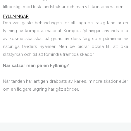
tillräckligt med frisk tandstruktur och man vill konservera den.
FYLLNINGAR
Den vanligaste behandlingen för att laga en trasig tand är en
fyllning av komposit material. Kompositfyllningar används ofta
av kosmetiska skäl på grund av dess färg som påminner av
naturliga tänders nyanser. Men de bidrar också till att öka
slitstyrkan och till att förhindra framtida skador.
När satsar man på en Fyllning?
När tanden har antigen drabbats av karies, mindre skador eller
om en tidigare lagning har gått sönder.