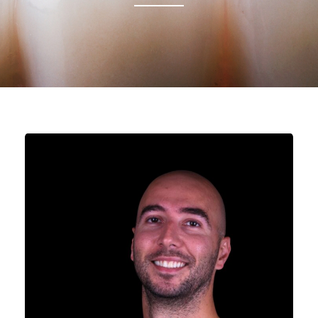
DITT LEENDE.
DIN SKÖNHET