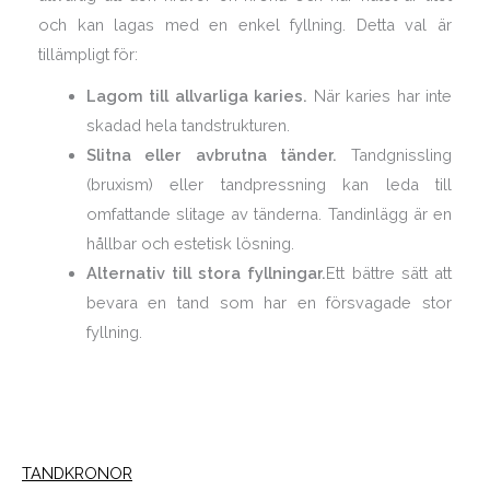
och kan lagas med en enkel fyllning. Detta val är
tillämpligt för:
Lagom till allvarliga karies.
När karies har inte
skadad hela tandstrukturen.
Slitna eller avbrutna tänder.
Tandgnissling
(bruxism) eller tandpressning kan leda till
omfattande slitage av tänderna. Tandinlägg är en
hållbar och estetisk lösning.
Alternativ till stora fyllningar.
Ett bättre sätt att
bevara en tand som har en försvagade stor
fyllning.
TANDKRONOR