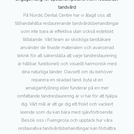
tandvård
På Nordic Dental Centre har vi åtagit oss att
tillhandahålla restaurerande tandvårdsbehandlingar
som inte bara är effektiva utan också estetiskt
tilltalande. Vårt team av skickliga tandläkare
använder de finaste materialen och avancerad
teknik för att säkerställa att varje tandrestaurering
är hållbar, funktionell och visuellt harmonisk med
dina naturliga tänder. Oavsett om du behöver
reparera en skadad tand, byta ut en
amalgamfyllning eller funderar på en mer
omfattande tandrestaurering är vi här för att hjälpa
dig. Vårt mål är att ge dig ett friskt och vackert
leende som du kan bära med självförtroende.
Besök oss i Fuengirola och upptäck hur våra
restaurativa tandvårdsbehandlingar kan förbättra