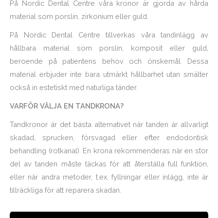
På Nordic Dental Centre våra kronor är gjorda av hårda
material som porslin, zirkonium eller guld.
På Nordic Dental Centre tillverkas våra tandinlägg av
hållbara material som porslin, komposit eller guld,
beroende på patientens behov och önskemål. Dessa
material erbjuder inte bara utmärkt hållbarhet utan smälter
också in estetiskt med naturliga tänder.
VARFÖR VÄLJA EN TANDKRONA?
Tandkronor är det bästa alternativet när tanden är allvarligt
skadad, sprucken, försvagad eller efter endodontisk
behandling (rotkanal). En krona rekommenderas när en stor
del av tanden måste täckas för att återställa full funktion,
eller när andra metoder, t.ex. fyllningar eller inlägg, inte är
tillräckliga för att reparera skadan.