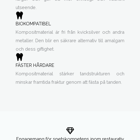
utseende.
BIOKOMPATIBEL
Kompositmaterial är fri från kvicksilver och andra
metaller. Den blir en säkrare alternativ till amalgam
och dess giftighet.
FÄSTER HÅRDARE
Kompositmaterial stärker tandstrukturen och
minskar framtida fraktur genom att fästa på tanden.
Engagemang för spetskompetens inom restaurativ