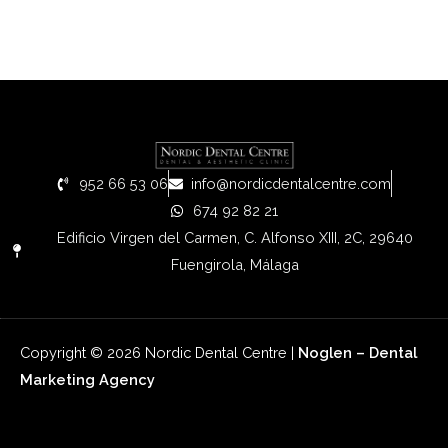
952 66 53 06
info@nordicdentalcentre.com
674 92 82 21
Edificio Virgen del Carmen, C. Alfonso XIII, 2C, 29640
Fuengirola, Málaga
Copyright © 2026 Nordic Dental Centre |
Noglen –
Dental
Marketing
Agency
Main