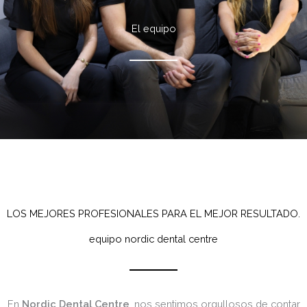
El equipo
sonrisa.
vida.
LOS MEJORES PROFESIONALES PARA EL MEJOR RESULTADO.
equipo nordic dental centre
En
Nordic Dental Centre
, nos sentimos orgullosos de contar